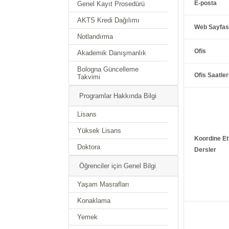
E-posta
Genel Kayıt Prosedürü
AKTS Kredi Dağılımı
Web Sayfas
Notlandırma
Ofis
Akademik Danışmanlık
Bologna Güncelleme
Ofis Saatler
Takvimi
Programlar Hakkında Bilgi
Lisans
Yüksek Lisans
Koordine Ett
Doktora
Dersler
Öğrenciler için Genel Bilgi
Yaşam Masrafları
Konaklama
Yemek