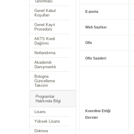
Tanınması
Genel Kabul
E-posta
Koşulları
Genel Kayıt
Web Sayfası
Prosedürü
AKTS Kredi
Ofis
Dağılımı
Notlandırma
Ofis Saatleri
Akademik
Danışmanlık
Bologna
Güncelleme
Takvimi
Programlar
Hakkında Bilgi
Koordine Ettiği
Lisans
Dersler
Yüksek Lisans
Doktora