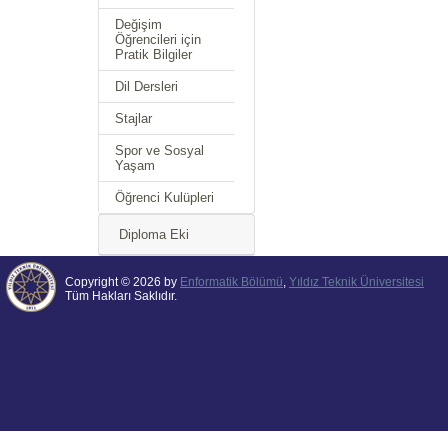
Değişim
Öğrencileri için
Pratik Bilgiler
Dil Dersleri
Stajlar
Spor ve Sosyal
Yaşam
Öğrenci Kulüpleri
Diploma Eki
Copyright © 2026 by
Enformatik Bölümü
,
Yıldız Teknik Üniversitesi
Tüm Hakları Saklıdır.