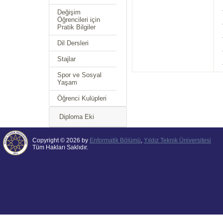
Değişim
Öğrencileri için
Pratik Bilgiler
Dil Dersleri
Stajlar
Spor ve Sosyal
Yaşam
Öğrenci Kulüpleri
Diploma Eki
Copyright © 2026 by
Enformatik Bölümü
,
Yıldız Teknik Üniversitesi
Tüm Hakları Saklıdır.