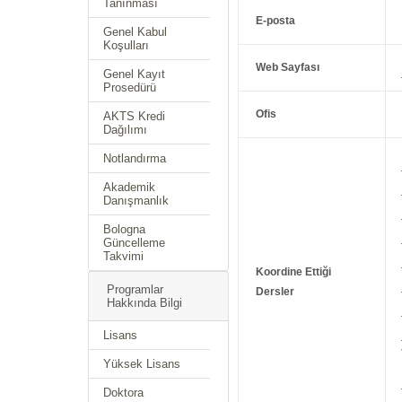
Tanınması
E-posta
Genel Kabul
Koşulları
Web Sayfası
Genel Kayıt
Prosedürü
Ofis
AKTS Kredi
Dağılımı
Notlandırma
Akademik
Danışmanlık
Bologna
Güncelleme
Takvimi
Koordine Ettiği
Programlar
Dersler
Hakkında Bilgi
Lisans
Yüksek Lisans
Doktora