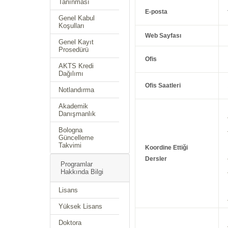
Tanınması
E-posta
Genel Kabul
Koşulları
Web Sayfası
Genel Kayıt
Prosedürü
Ofis
AKTS Kredi
Dağılımı
Ofis Saatleri
Notlandırma
Akademik
Danışmanlık
Bologna
Güncelleme
Takvimi
Koordine Ettiği
Dersler
Programlar
Hakkında Bilgi
Lisans
Yüksek Lisans
Doktora