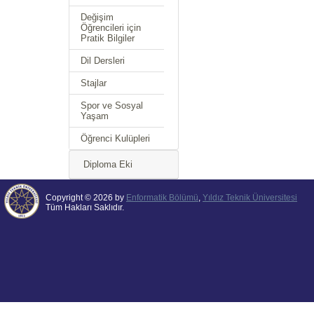
Değişim
Öğrencileri için
Pratik Bilgiler
Dil Dersleri
Stajlar
Spor ve Sosyal
Yaşam
Öğrenci Kulüpleri
Diploma Eki
Copyright © 2026 by
Enformatik Bölümü
,
Yıldız Teknik Üniversitesi
Tüm Hakları Saklıdır.