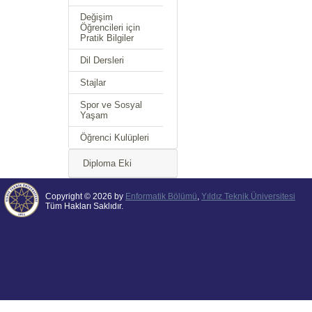
Değişim
Öğrencileri için
Pratik Bilgiler
Dil Dersleri
Stajlar
Spor ve Sosyal
Yaşam
Öğrenci Kulüpleri
Diploma Eki
Copyright © 2026 by
Enformatik Bölümü
,
Yıldız Teknik Üniversitesi
Tüm Hakları Saklıdır.