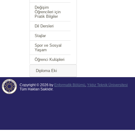
Değişim
Öğrencileri için
Pratik Bilgiler
Dil Dersleri
Stajlar
Spor ve Sosyal
Yaşam
Öğrenci Kulüpleri
Diploma Eki
Copyright © 2026 by
Enformatik Bölümü
,
Yıldız Teknik Üniversitesi
Tüm Hakları Saklıdır.