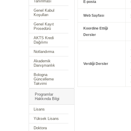
Tanınması
E-posta
Genel Kabul
Koşulları
Web Sayfası
Genel Kayıt
Prosedürü
Koordine Ettiği
Dersler
AKTS Kredi
Dağılımı
Notlandırma
Akademik
Verdiği Dersler
Danışmanlık
Bologna
Güncelleme
Takvimi
Programlar
Hakkında Bilgi
Lisans
Yüksek Lisans
Doktora