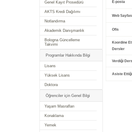
E-posta
Genel Kayıt Prosedürü
AKTS Kredi Dağılımı
Web Sayfas
Notlandırma
Ofis
Akademik Danışmanlık
Bologna Güncelleme
Koordine Ett
Takvimi
Dersler
Programlar Hakkında Bilgi
Verdiği Ders
Lisans
Asiste Ettiğ
Yüksek Lisans
Doktora
Öğrenciler için Genel Bilgi
Yaşam Masrafları
Konaklama
Yemek