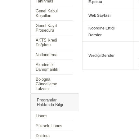
Tanınması
E-posta
Genel Kabul
Koşulları
Web Sayfası
Genel Kayıt
Koordine Ettiği
Prosedürü
Dersler
AKTS Kredi
Dağılımı
Notlandırma
Verdiği Dersler
Akademik
Danışmanlık
Bologna
Güncelleme
Takvimi
Programlar
Hakkında Bilgi
Lisans
Yüksek Lisans
Doktora