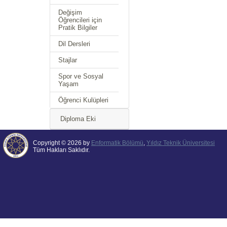
Değişim
Öğrencileri için
Pratik Bilgiler
Dil Dersleri
Stajlar
Spor ve Sosyal
Yaşam
Öğrenci Kulüpleri
Diploma Eki
Copyright © 2026 by
Enformatik Bölümü
,
Yıldız Teknik Üniversitesi
Tüm Hakları Saklıdır.