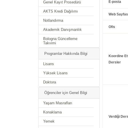
E-posta
Genel Kayıt Prosedürü
AKTS Kredi Dağılımı
Web Sayfas
Notlandırma
Ofis
Akademik Danışmanlık
Bologna Güncelleme
Takvimi
Programlar Hakkında Bilgi
Koordine Ett
Dersler
Lisans
Yüksek Lisans
Doktora
Öğrenciler için Genel Bilgi
Yaşam Masrafları
Konaklama
Verdiği Ders
Yemek