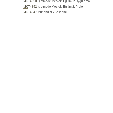
MKT4850
İşletmede Mesleki Eğitim 1: Uygulama
MKT4852
İşletmede Mesleki Eğitim 2: Proje
MKT4847
Mühendislik Tasarımı