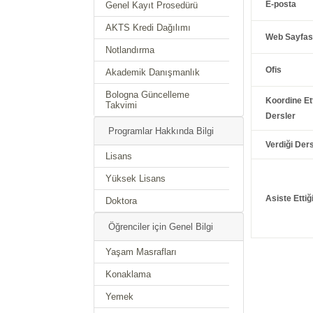
E-posta
Genel Kayıt Prosedürü
AKTS Kredi Dağılımı
Web Sayfas
Notlandırma
Ofis
Akademik Danışmanlık
Bologna Güncelleme
Koordine Ett
Takvimi
Dersler
Programlar Hakkında Bilgi
Verdiği Ders
Lisans
Yüksek Lisans
Asiste Ettiğ
Doktora
Öğrenciler için Genel Bilgi
Yaşam Masrafları
Konaklama
Yemek