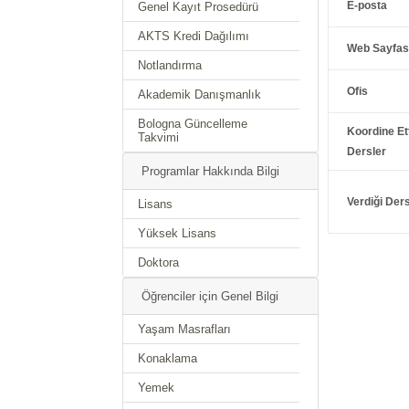
E-posta
Genel Kayıt Prosedürü
AKTS Kredi Dağılımı
Web Sayfas
Notlandırma
Ofis
Akademik Danışmanlık
Bologna Güncelleme
Koordine Ett
Takvimi
Dersler
Programlar Hakkında Bilgi
Verdiği Ders
Lisans
Yüksek Lisans
Doktora
Öğrenciler için Genel Bilgi
Yaşam Masrafları
Konaklama
Yemek