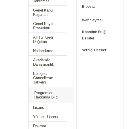
Tanınması
E-posta
Genel Kabul
Koşulları
Web Sayfası
Genel Kayıt
Prosedürü
Koordine Ettiği
AKTS Kredi
Dersler
Dağılımı
Verdiği Dersler
Notlandırma
Akademik
Danışmanlık
Bologna
Güncelleme
Takvimi
Programlar
Hakkında Bilgi
Lisans
Yüksek Lisans
Doktora