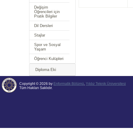
Değişim
Öğrencileri için
Pratik Bilgiler
Dil Dersleri
Stajlar
Spor ve Sosyal
Yaşam
Öğrenci Kulüpleri
Diploma Eki
Copyright © 2026 by
Enformatik Bölümü
,
Yıldız Teknik Üniversitesi
Tüm Hakları Saklıdır.