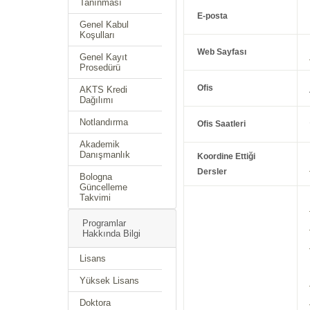
Tanınması
E-posta
Genel Kabul
Koşulları
Web Sayfası
Genel Kayıt
Prosedürü
Ofis
AKTS Kredi
Dağılımı
Notlandırma
Ofis Saatleri
Akademik
Danışmanlık
Koordine Ettiği
Dersler
Bologna
Güncelleme
Takvimi
Programlar
Hakkında Bilgi
Lisans
Yüksek Lisans
Doktora