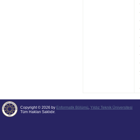
Copyright © 2026 by
Enformatik Bölümü
,
Yıldız Teknik Üniversitesi
Tüm Hakları Saklıdır.