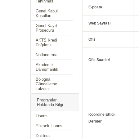
Tanınması
E-posta
Genel Kabul
Koşulları
Web Sayfası
Genel Kayıt
Prosedürü
Ofis
AKTS Kredi
Dağılımı
Notlandırma
Ofis Saatleri
Akademik
Danışmanlık
Bologna
Güncelleme
Takvimi
Programlar
Hakkında Bilgi
Koordine Ettiği
Lisans
Dersler
Yüksek Lisans
Doktora