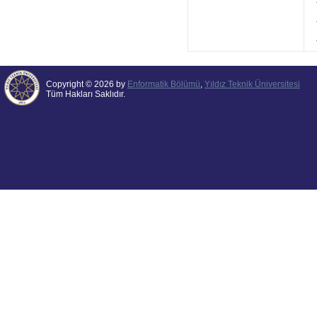
Copyright © 2026 by
Enformatik Bölümü
,
Yıldız Teknik Üniversitesi
Tüm Hakları Saklıdır.