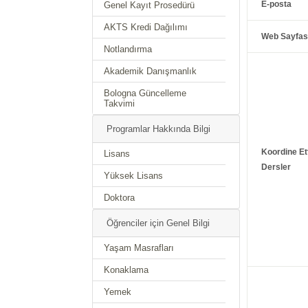
E-posta
Genel Kayıt Prosedürü
AKTS Kredi Dağılımı
Web Sayfas
Notlandırma
Akademik Danışmanlık
Bologna Güncelleme
Takvimi
Programlar Hakkında Bilgi
Koordine Ett
Lisans
Dersler
Yüksek Lisans
Doktora
Öğrenciler için Genel Bilgi
Yaşam Masrafları
Konaklama
Yemek