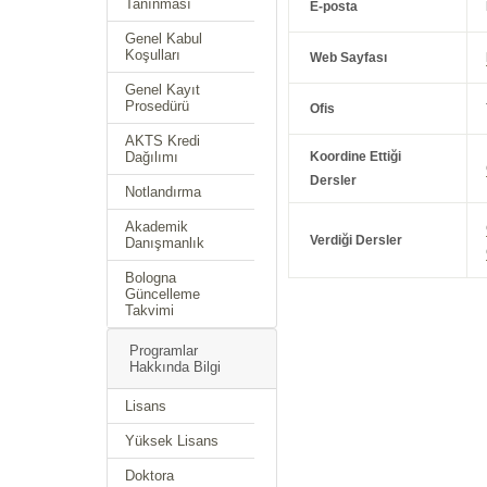
Tanınması
E-posta
Genel Kabul
Koşulları
Web Sayfası
Genel Kayıt
Prosedürü
Ofis
AKTS Kredi
Dağılımı
Koordine Ettiği
Dersler
Notlandırma
Akademik
Verdiği Dersler
Danışmanlık
Bologna
Güncelleme
Takvimi
Programlar
Hakkında Bilgi
Lisans
Yüksek Lisans
Doktora