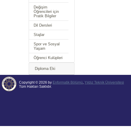
Değişim
Öğrencileri için
Pratik Bilgiler
Dil Dersleri
Stajlar
Spor ve Sosyal
Yaşam
Öğrenci Kulüpleri
Diploma Eki
Copyright © 2026 by
Enformatik Bölümü
,
Yıldız Teknik Üniversitesi
Tüm Hakları Saklıdır.