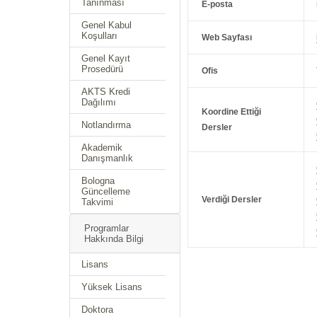
Tanınması
E-posta
Genel Kabul
Koşulları
Web Sayfası
Genel Kayıt
Prosedürü
Ofis
AKTS Kredi
Dağılımı
Koordine Ettiği
Notlandırma
Dersler
Akademik
Danışmanlık
Bologna
Güncelleme
Verdiği Dersler
Takvimi
Programlar
Hakkında Bilgi
Lisans
Yüksek Lisans
Doktora