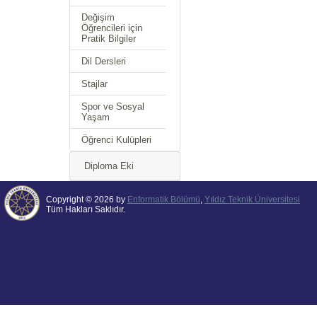
Değişim
Öğrencileri için
Pratik Bilgiler
Dil Dersleri
Stajlar
Spor ve Sosyal
Yaşam
Öğrenci Kulüpleri
Diploma Eki
Copyright © 2026 by
Enformatik Bölümü
,
Yıldız Teknik Üniversitesi
Tüm Hakları Saklıdır.