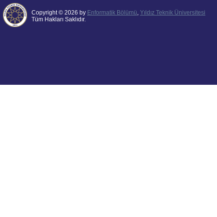
Copyright © 2026 by
Enformatik Bölümü
,
Yıldız Teknik Üniversitesi
Tüm Hakları Saklıdır.