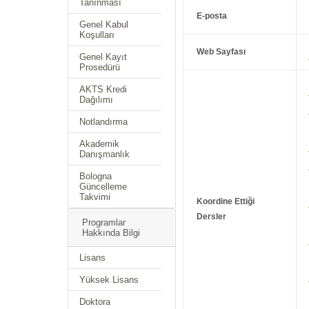
Tanınması
E-posta
Genel Kabul
Koşulları
Web Sayfası
Genel Kayıt
Prosedürü
AKTS Kredi
Dağılımı
Notlandırma
Akademik
Danışmanlık
Bologna
Güncelleme
Takvimi
Koordine Ettiği
Dersler
Programlar
Hakkında Bilgi
Lisans
Yüksek Lisans
Doktora