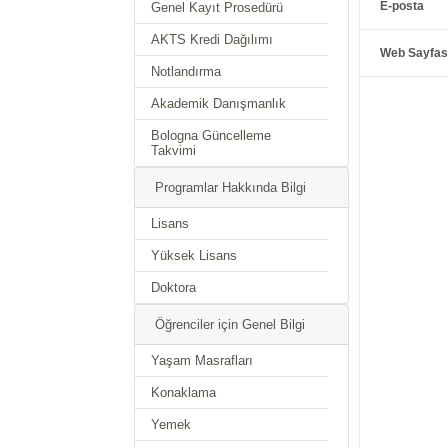
E-posta
Genel Kayıt Prosedürü
AKTS Kredi Dağılımı
Web Sayfas
Notlandırma
Akademik Danışmanlık
Bologna Güncelleme
Takvimi
Programlar Hakkında Bilgi
Lisans
Yüksek Lisans
Doktora
Öğrenciler için Genel Bilgi
Yaşam Masrafları
Konaklama
Yemek