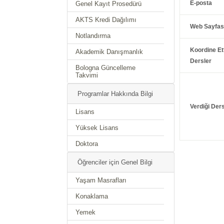
E-posta
Genel Kayıt Prosedürü
AKTS Kredi Dağılımı
Web Sayfas
Notlandırma
Koordine Ett
Akademik Danışmanlık
Dersler
Bologna Güncelleme
Takvimi
Programlar Hakkında Bilgi
Verdiği Ders
Lisans
Yüksek Lisans
Doktora
Öğrenciler için Genel Bilgi
Yaşam Masrafları
Konaklama
Yemek