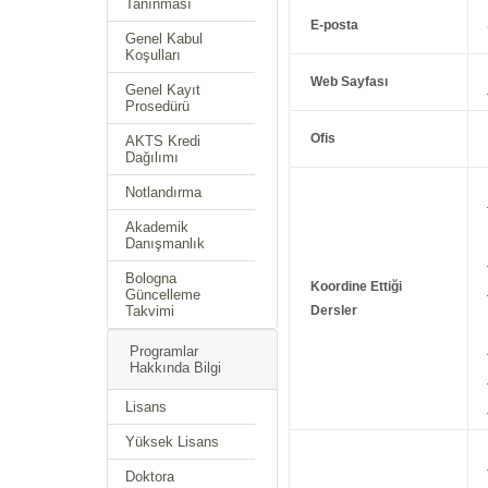
Tanınması
E-posta
Genel Kabul
Koşulları
Web Sayfası
Genel Kayıt
Prosedürü
Ofis
AKTS Kredi
Dağılımı
Notlandırma
Akademik
Danışmanlık
Bologna
Koordine Ettiği
Güncelleme
Takvimi
Dersler
Programlar
Hakkında Bilgi
Lisans
Yüksek Lisans
Doktora