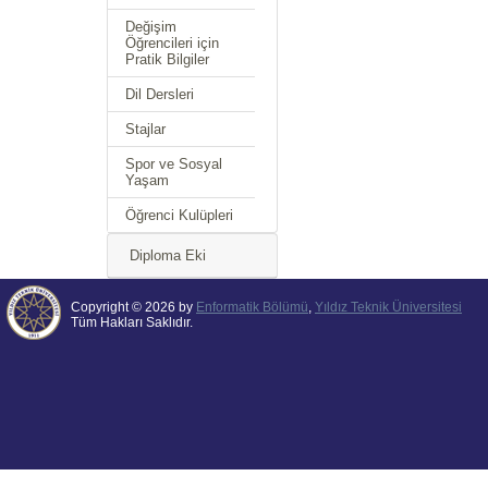
Değişim
Öğrencileri için
Pratik Bilgiler
Dil Dersleri
Stajlar
Spor ve Sosyal
Yaşam
Öğrenci Kulüpleri
Diploma Eki
Copyright © 2026 by
Enformatik Bölümü
,
Yıldız Teknik Üniversitesi
Tüm Hakları Saklıdır.