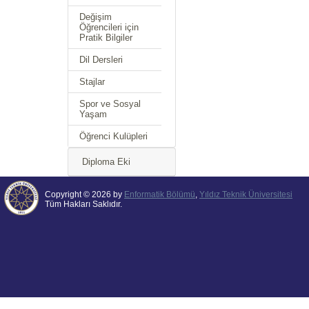
Değişim
Öğrencileri için
Pratik Bilgiler
Dil Dersleri
Stajlar
Spor ve Sosyal
Yaşam
Öğrenci Kulüpleri
Diploma Eki
Copyright © 2026 by
Enformatik Bölümü
,
Yıldız Teknik Üniversitesi
Tüm Hakları Saklıdır.