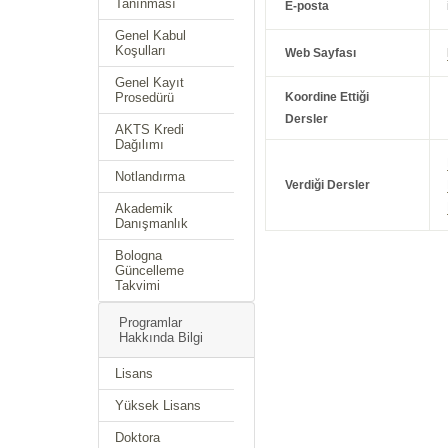
Tanınması
E-posta
Genel Kabul
Koşulları
Web Sayfası
Genel Kayıt
Prosedürü
Koordine Ettiği
Dersler
AKTS Kredi
Dağılımı
Notlandırma
Verdiği Dersler
Akademik
Danışmanlık
Bologna
Güncelleme
Takvimi
Programlar
Hakkında Bilgi
Lisans
Yüksek Lisans
Doktora