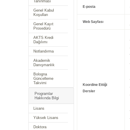
Tanınması
E-posta
Genel Kabul
Koşulları
Web Sayfası
Genel Kayıt
Prosedürü
AKTS Kredi
Dağılımı
Notlandırma
Akademik
Danışmanlık
Bologna
Güncelleme
Takvimi
Koordine Ettiği
Dersler
Programlar
Hakkında Bilgi
Lisans
Yüksek Lisans
Doktora