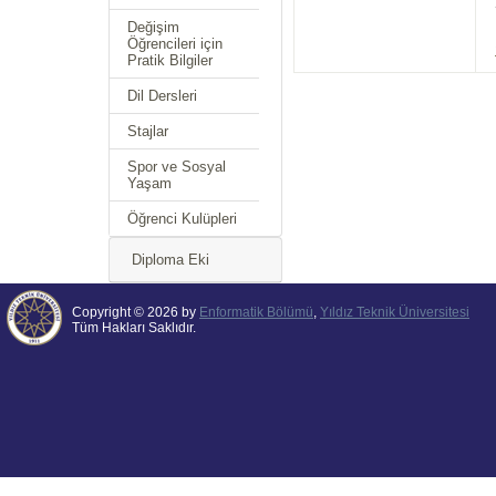
Değişim
Öğrencileri için
Pratik Bilgiler
Dil Dersleri
Stajlar
Spor ve Sosyal
Yaşam
Öğrenci Kulüpleri
Diploma Eki
Copyright © 2026 by
Enformatik Bölümü
,
Yıldız Teknik Üniversitesi
Tüm Hakları Saklıdır.