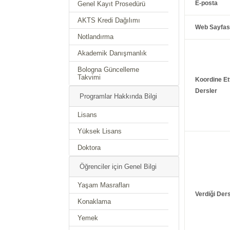
E-posta
Genel Kayıt Prosedürü
AKTS Kredi Dağılımı
Web Sayfas
Notlandırma
Akademik Danışmanlık
Bologna Güncelleme
Takvimi
Koordine Ett
Dersler
Programlar Hakkında Bilgi
Lisans
Yüksek Lisans
Doktora
Öğrenciler için Genel Bilgi
Yaşam Masrafları
Verdiği Ders
Konaklama
Yemek