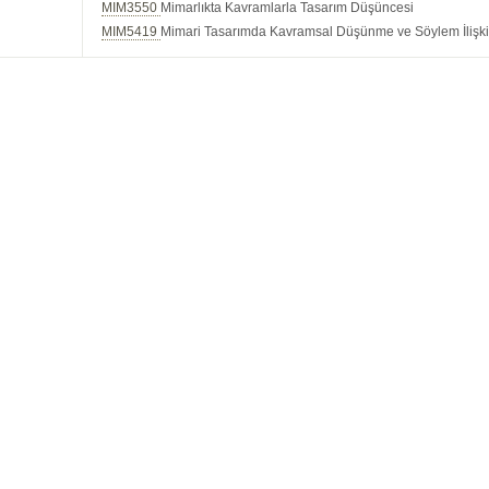
MIM3550
Mimarlıkta Kavramlarla Tasarım Düşüncesi
MIM5419
Mimari Tasarımda Kavramsal Düşünme ve Söylem İlişki