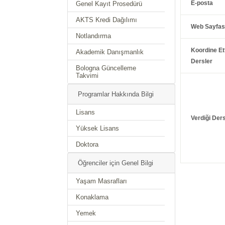
E-posta
Genel Kayıt Prosedürü
AKTS Kredi Dağılımı
Web Sayfas
Notlandırma
Koordine Ett
Akademik Danışmanlık
Dersler
Bologna Güncelleme
Takvimi
Programlar Hakkında Bilgi
Lisans
Verdiği Ders
Yüksek Lisans
Doktora
Öğrenciler için Genel Bilgi
Yaşam Masrafları
Konaklama
Yemek