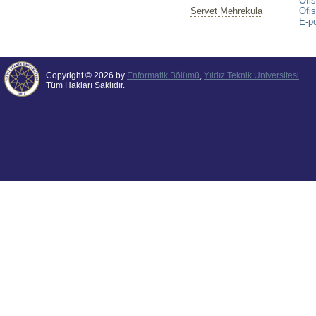
Ofi
Servet Mehrekula
Ofis
E-p
Copyright © 2026 by
Enformatik Bölümü
,
Yıldız Teknik Üniversitesi
Tüm Hakları Saklıdır.