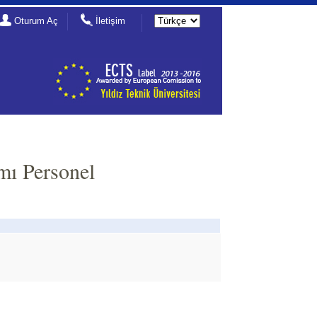
Oturum Aç
İletişim
mı Personel