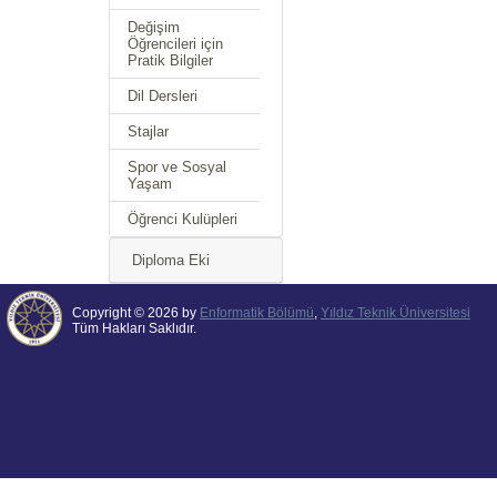
Değişim
Öğrencileri için
Pratik Bilgiler
Dil Dersleri
Stajlar
Spor ve Sosyal
Yaşam
Öğrenci Kulüpleri
Diploma Eki
Copyright © 2026 by
Enformatik Bölümü
,
Yıldız Teknik Üniversitesi
Tüm Hakları Saklıdır.