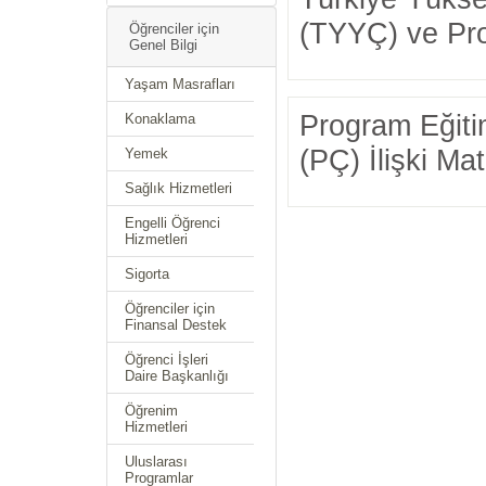
(TYYÇ) ve Prog
Öğrenciler için
Genel Bilgi
Yaşam Masrafları
Program Eğiti
Konaklama
(PÇ) İlişki Mat
Yemek
Sağlık Hizmetleri
Engelli Öğrenci
Hizmetleri
Sigorta
Öğrenciler için
Finansal Destek
Öğrenci İşleri
Daire Başkanlığı
Öğrenim
Hizmetleri
Uluslarası
Programlar