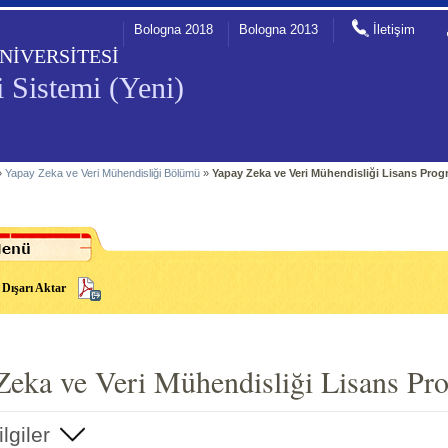
Bologna 2018
Bologna 2013
İletişim
NİVERSİTESİ
 Sistemi (Yeni)
»
Yapay Zeka ve Veri Mühendisliği Bölümü
»
Yapay Zeka ve Veri Mühendisliği Lisans Progr
Dışarı Aktar
Zeka ve Veri Mühendisliği Lisans Pro
lgiler