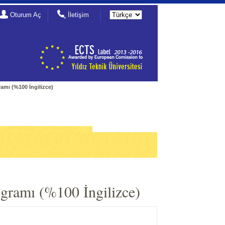
Oturum Aç
İletişim
amı (%100 İngilizce)
gramı (%100 İngilizce)