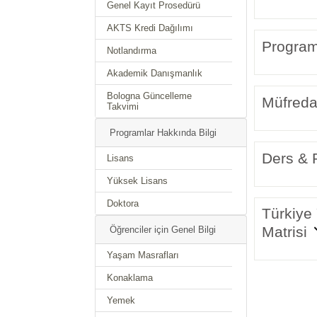
Genel Kayıt Prosedürü
AKTS Kredi Dağılımı
Program 
Notlandırma
Akademik Danışmanlık
Bologna Güncelleme
Müfreda
Takvimi
Programlar Hakkında Bilgi
Ders & P
Lisans
Yüksek Lisans
Doktora
Türkiye 
Matrisi
Öğrenciler için Genel Bilgi
Yaşam Masrafları
Konaklama
Yemek