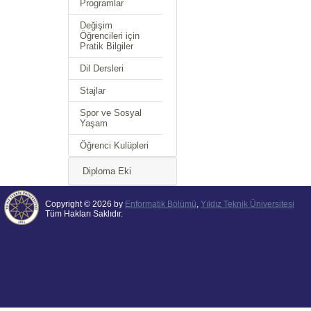
Programlar
Değişim
Öğrencileri için
Pratik Bilgiler
Dil Dersleri
Stajlar
Spor ve Sosyal
Yaşam
Öğrenci Kulüpleri
Diploma Eki
Copyright © 2026 by
Enformatik Bölümü
,
Yıldız Teknik Üniversitesi
Tüm Hakları Saklıdır.