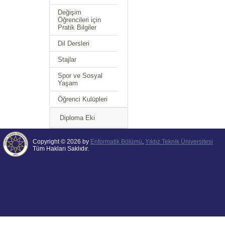
Değişim
Öğrencileri için
Pratik Bilgiler
Dil Dersleri
Stajlar
Spor ve Sosyal
Yaşam
Öğrenci Kulüpleri
Diploma Eki
Copyright © 2026 by
Enformatik Bölümü
,
Yıldız Teknik Üniversitesi
Tüm Hakları Saklıdır.