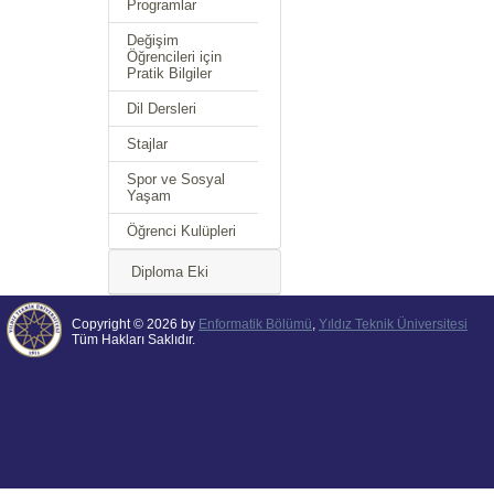
Programlar
Değişim
Öğrencileri için
Pratik Bilgiler
Dil Dersleri
Stajlar
Spor ve Sosyal
Yaşam
Öğrenci Kulüpleri
Diploma Eki
Copyright © 2026 by
Enformatik Bölümü
,
Yıldız Teknik Üniversitesi
Tüm Hakları Saklıdır.