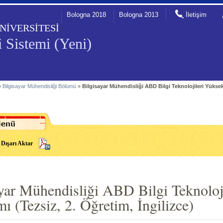
Bologna 2018
Bologna 2013
İletişim
NİVERSİTESİ
 Sistemi (Yeni)
»
Bilgisayar Mühendisliği Bölümü
»
Bilgisayar Mühendisliği ABD Bilgi Teknolojileri Yüksek
Dışarı Aktar
yar Mühendisliği ABD Bilgi Teknoloj
ı (Tezsiz, 2. Öğretim, İngilizce)