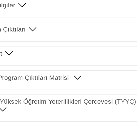
lgiler
Çıktıları
t
rogram Çıktıları Matrisi
Yüksek Öğretim Yeterlilikleri Çerçevesi (TYYÇ) 