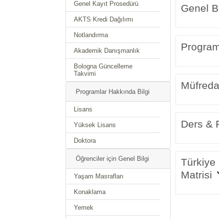
Genel Kayıt Prosedürü
Genel Bi
AKTS Kredi Dağılımı
Notlandırma
Program 
Akademik Danışmanlık
Bologna Güncelleme
Takvimi
Müfreda
Programlar Hakkında Bilgi
Lisans
Ders & P
Yüksek Lisans
Doktora
Öğrenciler için Genel Bilgi
Türkiye 
Matrisi
Yaşam Masrafları
Konaklama
Yemek