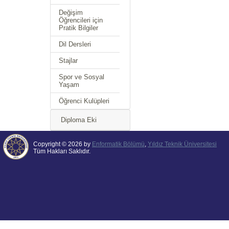
Değişim
Öğrencileri için
Pratik Bilgiler
Dil Dersleri
Stajlar
Spor ve Sosyal
Yaşam
Öğrenci Kulüpleri
Diploma Eki
Copyright © 2026 by
Enformatik Bölümü
,
Yıldız Teknik Üniversitesi
Tüm Hakları Saklıdır.