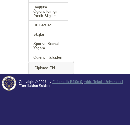
Değişim
Öğrencileri için
Pratik Bilgiler
Dil Dersleri
Stajlar
Spor ve Sosyal
Yaşam
Öğrenci Kulüpleri
Diploma Eki
Copyright © 2026 by
Enformatik Bölümü
,
Yıldız Teknik Üniversitesi
Tüm Hakları Saklıdır.