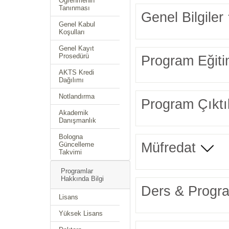
Öğrenmenin
Tanınması
Genel Bilgiler
Genel Kabul
Koşulları
Genel Kayıt
Prosedürü
Program Eğiti
AKTS Kredi
Dağılımı
Notlandırma
Program Çıktıl
Akademik
Danışmanlık
Bologna
Müfredat
Güncelleme
Takvimi
Programlar
Hakkında Bilgi
Ders & Progra
Lisans
Yüksek Lisans