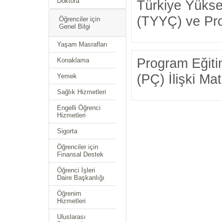
Doktora
Türkiye Yüksek
(TYYÇ) ve Prog
Öğrenciler için
Genel Bilgi
Yaşam Masrafları
Program Eğiti
Konaklama
(PÇ) İlişki Mat
Yemek
Sağlık Hizmetleri
Engelli Öğrenci
Hizmetleri
Sigorta
Öğrenciler için
Finansal Destek
Öğrenci İşleri
Daire Başkanlığı
Öğrenim
Hizmetleri
Uluslarası