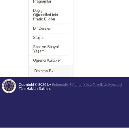
Programlar
Değişim
Öğrencileri için
Pratik Bilgiler
Dil Dersleri
Stajlar
Spor ve Sosyal
Yaşam
Öğrenci Kulüpleri
Diploma Eki
Copyright © 2026 by
Enformatik Bölümü
,
Yıldız Teknik Üniversitesi
Tüm Hakları Saklıdır.