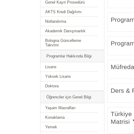
Genel Kayıt Prosedürü
AKTS Kredi Dağılımı
Program
Notlandırma
Akademik Danışmanlık
Bologna Güncelleme
Program 
Takvimi
Programlar Hakkında Bilgi
Müfreda
Lisans
Yüksek Lisans
Doktora
Ders & P
Öğrenciler için Genel Bilgi
Yaşam Masrafları
Türkiye 
Konaklama
Matrisi
Yemek