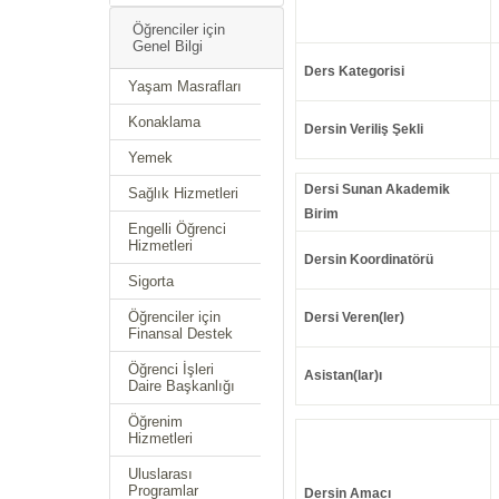
Öğrenciler için
Genel Bilgi
Ders Kategorisi
Yaşam Masrafları
Konaklama
Dersin Veriliş Şekli
Yemek
Dersi Sunan Akademik
Sağlık Hizmetleri
Birim
Engelli Öğrenci
Hizmetleri
Dersin Koordinatörü
Sigorta
Öğrenciler için
Dersi Veren(ler)
Finansal Destek
Öğrenci İşleri
Asistan(lar)ı
Daire Başkanlığı
Öğrenim
Hizmetleri
Uluslarası
Programlar
Dersin Amacı