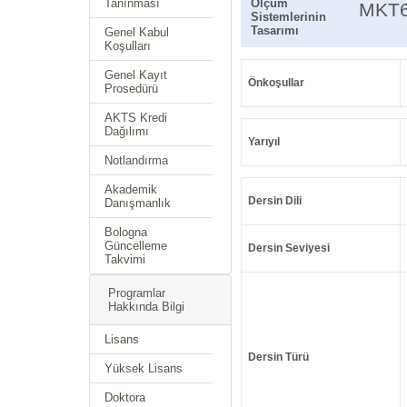
Tanınması
Ölçüm
MKT
Sistemlerinin
Tasarımı
Genel Kabul
Koşulları
Genel Kayıt
Önkoşullar
Prosedürü
AKTS Kredi
Dağılımı
Yarıyıl
Notlandırma
Akademik
Dersin Dili
Danışmanlık
Bologna
Güncelleme
Dersin Seviyesi
Takvimi
Programlar
Hakkında Bilgi
Lisans
Dersin Türü
Yüksek Lisans
Doktora