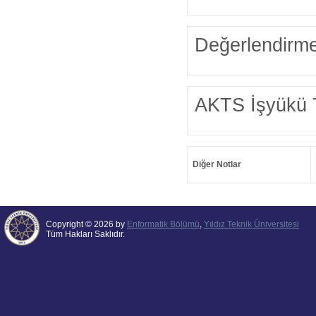
Değerlendirme
AKTS İşyükü 
Diğer Notlar
Copyright © 2026 by
Enformatik Bölümü
,
Yıldız Teknik Üniversitesi
Tüm Hakları Saklıdır.