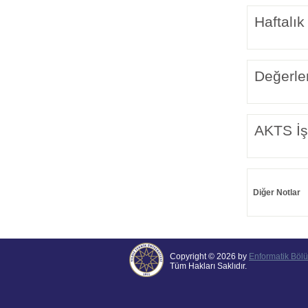
Haftalık
Değerle
AKTS İş
Diğer Notlar
Copyright © 2026 by
Enformatik Böl
Tüm Hakları Saklıdır.