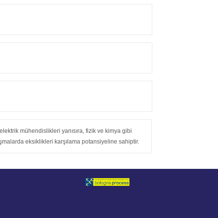
rik mühendislikleri yanısıra, fizik ve kimya gibi
çalışmalarda eksiklikleri karşılama potansiyeline sahiptir.