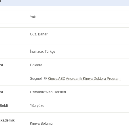
ı
Yok
Güz, Bahar
İngilizce, Türkçe
si
Doktora
Seçmeli @
Kimya ABD Anorganik Kimya Doktora Programı
si
Uzmanlık/Alan Dersleri
Şekli
Yüz yüze
Akademik
Kimya Bölümü