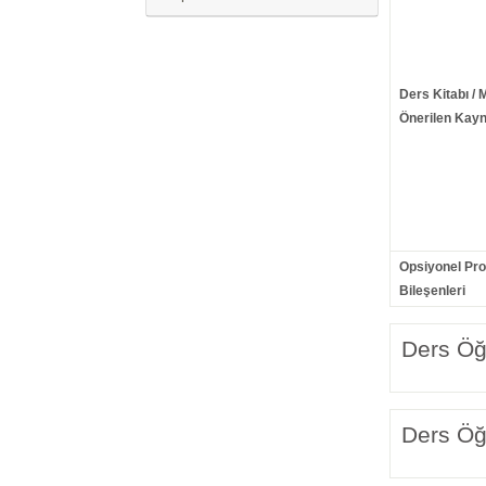
Ders Kitabı / 
Önerilen Kayn
Opsiyonel Pr
Bileşenleri
Ders Öğr
Ders Öğr