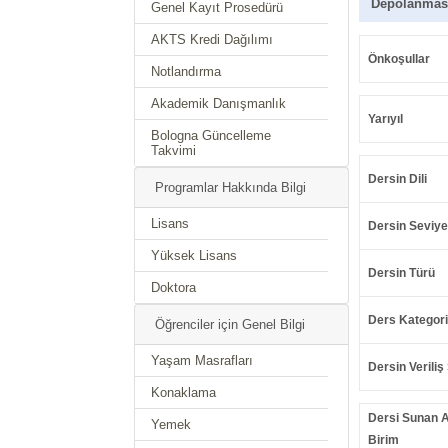
Depolanmas
Genel Kayıt Prosedürü
AKTS Kredi Dağılımı
Önkoşullar
Notlandırma
Akademik Danışmanlık
Yarıyıl
Bologna Güncelleme
Takvimi
Dersin Dili
Programlar Hakkında Bilgi
Lisans
Dersin Seviye
Yüksek Lisans
Dersin Türü
Doktora
Ders Kategori
Öğrenciler için Genel Bilgi
Yaşam Masrafları
Dersin Veriliş 
Konaklama
Dersi Sunan 
Yemek
Birim