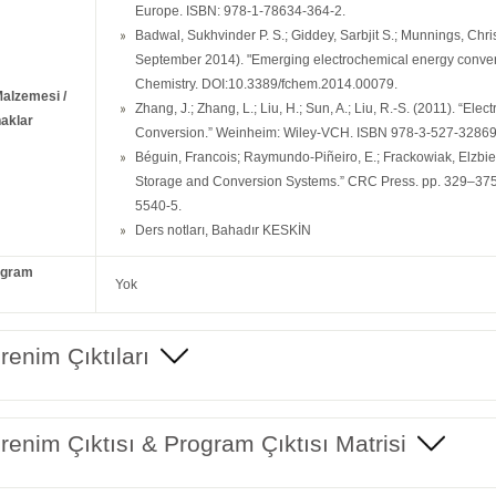
Europe. ISBN: 978-1-78634-364-2.
Badwal, Sukhvinder P. S.; Giddey, Sarbjit S.; Munnings, Chri
September 2014). "Emerging electrochemical energy convers
Chemistry. DOI:10.3389/fchem.2014.00079.
Malzemesi /
Zhang, J.; Zhang, L.; Liu, H.; Sun, A.; Liu, R.-S. (2011). “E
aklar
Conversion.” Weinheim: Wiley-VCH. ISBN 978-3-527-32869
Béguin, Francois; Raymundo-Piñeiro, E.; Frackowiak, Elzbie
Storage and Conversion Systems.” CRC Press. pp. 329–37
5540-5.
Ders notları, Bahadır KESKİN
ogram
Yok
enim Çıktıları
enim Çıktısı & Program Çıktısı Matrisi