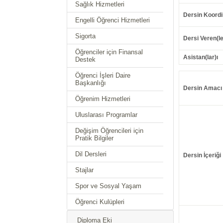
Sağlık Hizmetleri
Dersin Koordi
Engelli Öğrenci Hizmetleri
Sigorta
Dersi Veren(le
Öğrenciler için Finansal
Asistan(lar)ı
Destek
Öğrenci İşleri Daire
Başkanlığı
Dersin Amacı
Öğrenim Hizmetleri
Uluslarası Programlar
Değişim Öğrencileri için
Pratik Bilgiler
Dil Dersleri
Dersin İçeriği
Stajlar
Spor ve Sosyal Yaşam
Öğrenci Kulüpleri
Diploma Eki