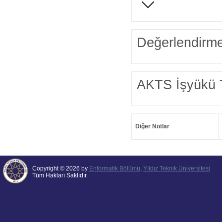
Değerlendirme
AKTS İşyükü 
Diğer Notlar
Copyright © 2026 by
Enformatik Bölümü
,
Yıldız Teknik Üniversitesi
Tüm Hakları Saklıdır.