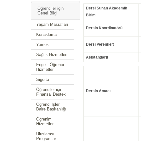
Öğrenciler için
Dersi Sunan Akademik
Genel Bilgi
Birim
Yaşam Masrafları
Dersin Koordinatörü
Konaklama
Yemek
Dersi Veren(ler)
Sağlık Hizmetleri
Asistan(lar)ı
Engelli Öğrenci
Hizmetleri
Sigorta
Öğrenciler için
Dersin Amacı
Finansal Destek
Öğrenci İşleri
Daire Başkanlığı
Öğrenim
Hizmetleri
Uluslarası
Programlar