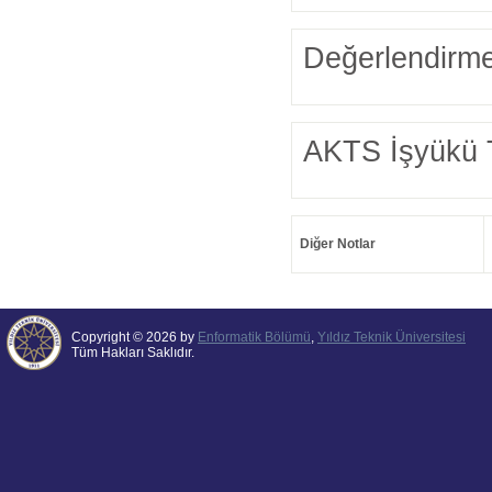
Değerlendirme
AKTS İşyükü 
Diğer Notlar
Copyright © 2026 by
Enformatik Bölümü
,
Yıldız Teknik Üniversitesi
Tüm Hakları Saklıdır.