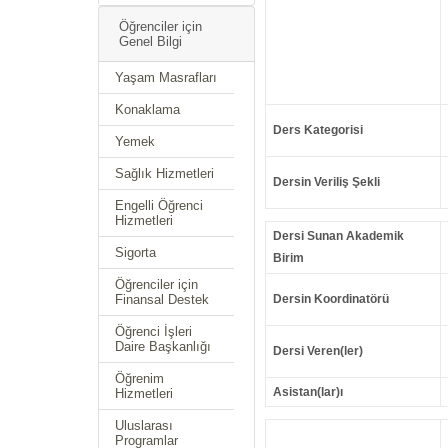
Öğrenciler için
Genel Bilgi
Yaşam Masrafları
Konaklama
Ders Kategorisi
Yemek
Sağlık Hizmetleri
Dersin Veriliş Şekli
Engelli Öğrenci
Hizmetleri
Dersi Sunan Akademik
Sigorta
Birim
Öğrenciler için
Finansal Destek
Dersin Koordinatörü
Öğrenci İşleri
Daire Başkanlığı
Dersi Veren(ler)
Öğrenim
Asistan(lar)ı
Hizmetleri
Uluslarası
Programlar