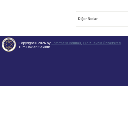
Diğer Notlar
Copyright © 2026 by
Enformatik Bölümü
,
Yıldız Teknik Üniversitesi
Tüm Hakları Saklıdır.