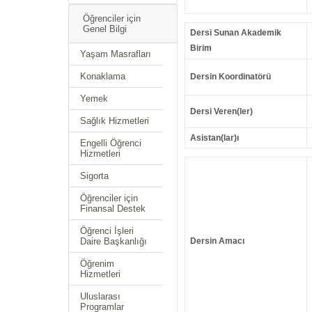
Öğrenciler için
Genel Bilgi
Dersi Sunan Akademik
Birim
Yaşam Masrafları
Konaklama
Dersin Koordinatörü
Yemek
Dersi Veren(ler)
Sağlık Hizmetleri
Asistan(lar)ı
Engelli Öğrenci
Hizmetleri
Sigorta
Öğrenciler için
Finansal Destek
Öğrenci İşleri
Daire Başkanlığı
Dersin Amacı
Öğrenim
Hizmetleri
Uluslarası
Programlar