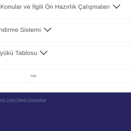
 Konular ve İlgili Ön Hazırlık Çalışmaları
ndirme Sistemi
yükü Tablosu
Yok
ümü
,
Yıldız Teknik Üniversitesi