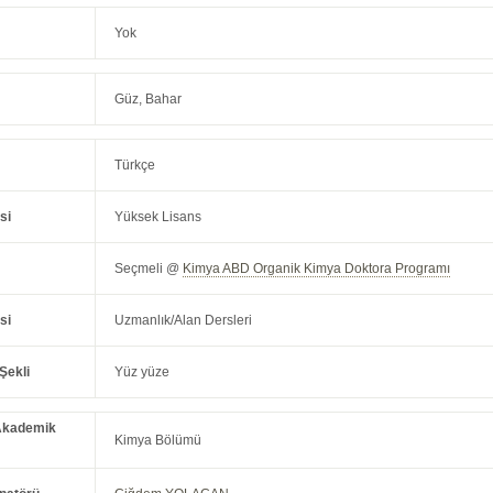
Yok
Güz, Bahar
Türkçe
si
Yüksek Lisans
Seçmeli @
Kimya ABD Organik Kimya Doktora Programı
si
Uzmanlık/Alan Dersleri
Şekli
Yüz yüze
Akademik
Kimya Bölümü