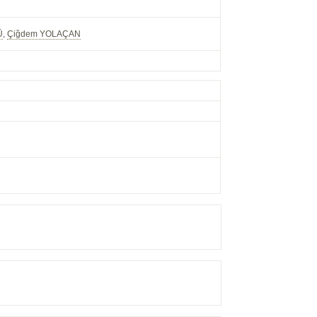
Ü
,
Çiğdem YOLAÇAN