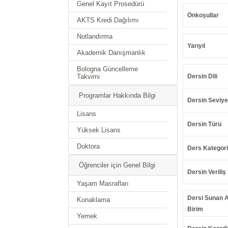
Genel Kayıt Prosedürü
Önkoşullar
AKTS Kredi Dağılımı
Notlandırma
Yarıyıl
Akademik Danışmanlık
Bologna Güncelleme
Takvimi
Dersin Dili
Programlar Hakkında Bilgi
Dersin Seviye
Lisans
Dersin Türü
Yüksek Lisans
Doktora
Ders Kategori
Öğrenciler için Genel Bilgi
Dersin Veriliş 
Yaşam Masrafları
Dersi Sunan 
Konaklama
Birim
Yemek