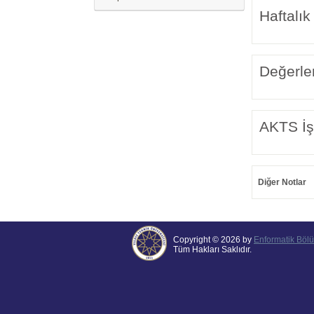
Haftalık
Değerle
AKTS İş
Diğer Notlar
Copyright © 2026 by
Enformatik Böl
Tüm Hakları Saklıdır.