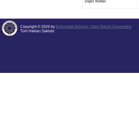
Diğer Notlar
Copyright © 2026 by
Enformatik Bölümü
,
Yıldız Teknik Üniversitesi
Tüm Hakları Saklıdır.