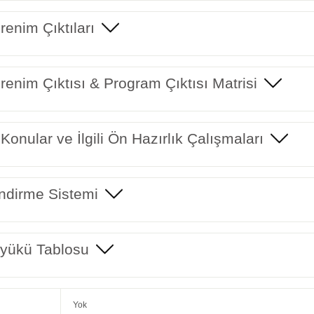
enim Çıktıları
enim Çıktısı & Program Çıktısı Matrisi
 Konular ve İlgili Ön Hazırlık Çalışmaları
ndirme Sistemi
yükü Tablosu
Yok