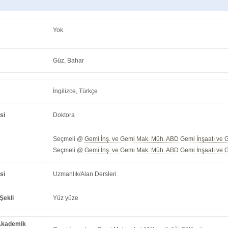
Yok
Güz, Bahar
İngilizce, Türkçe
si
Doktora
Seçmeli @
Gemi İnş. ve Gemi Mak. Müh. ABD Gemi İnşaatı ve 
Seçmeli @
Gemi İnş. ve Gemi Mak. Müh. ABD Gemi İnşaatı ve 
si
Uzmanlık/Alan Dersleri
Şekli
Yüz yüze
Akademik