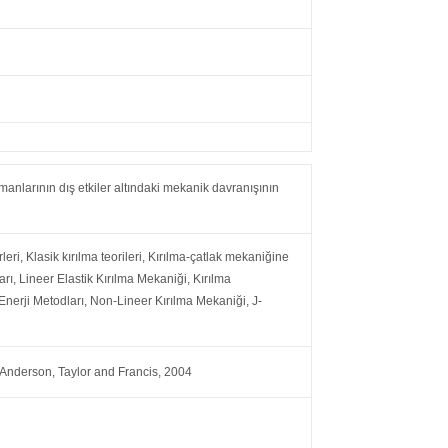
anlarının dış etkiler altındaki mekanik davranışının
rleri, Klasik kırılma teorileri, Kırılma-çatlak mekaniğine
ları, Lineer Elastik Kırılma Mekaniği, Kırılma
 Enerji Metodları, Non-Lineer Kırılma Mekaniği, J-
 Anderson, Taylor and Francis, 2004