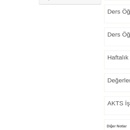
Ders Öğr
Ders Öğr
Haftalık
Değerle
AKTS İş
Diğer Notlar