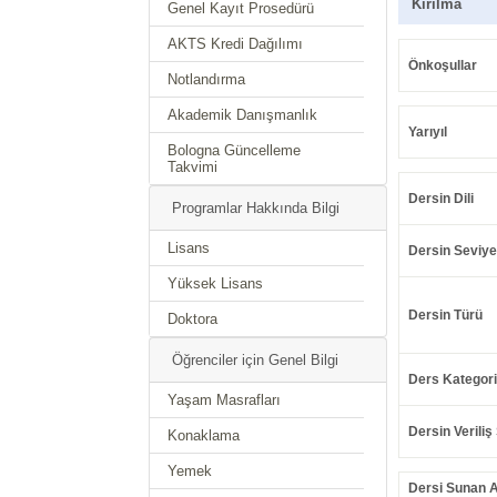
Kırılma
Genel Kayıt Prosedürü
AKTS Kredi Dağılımı
Önkoşullar
Notlandırma
Akademik Danışmanlık
Yarıyıl
Bologna Güncelleme
Takvimi
Dersin Dili
Programlar Hakkında Bilgi
Lisans
Dersin Seviye
Yüksek Lisans
Dersin Türü
Doktora
Öğrenciler için Genel Bilgi
Ders Kategori
Yaşam Masrafları
Dersin Veriliş 
Konaklama
Yemek
Dersi Sunan 