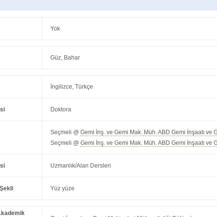
Yok
Güz, Bahar
İngilizce, Türkçe
si
Doktora
Seçmeli @
Gemi İnş. ve Gemi Mak. Müh. ABD Gemi İnşaatı ve 
Seçmeli @
Gemi İnş. ve Gemi Mak. Müh. ABD Gemi İnşaatı ve 
si
Uzmanlık/Alan Dersleri
Şekli
Yüz yüze
Akademik