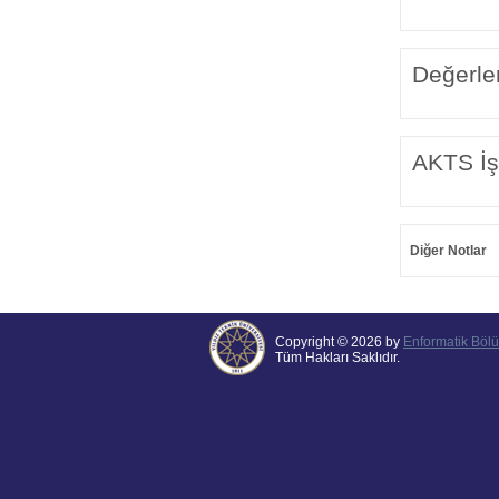
Değerle
AKTS İş
Diğer Notlar
Copyright © 2026 by
Enformatik Böl
Tüm Hakları Saklıdır.