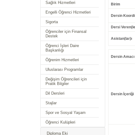
Sağlık Hizmetleri
Birim
Engelli Öğrenci Hizmetleri
Dersin Koordi
Sigorta
Dersi Veren(le
Öğrenciler için Finansal
Destek
Asistan(lar)ı
Öğrenci İşleri Daire
Başkanlığı
Dersin Amacı
Öğrenim Hizmetleri
Uluslarası Programlar
Değişim Öğrencileri için
Pratik Bilgiler
Dil Dersleri
Dersin İçeriği
Stajlar
Spor ve Sosyal Yaşam
Öğrenci Kulüpleri
Diploma Eki