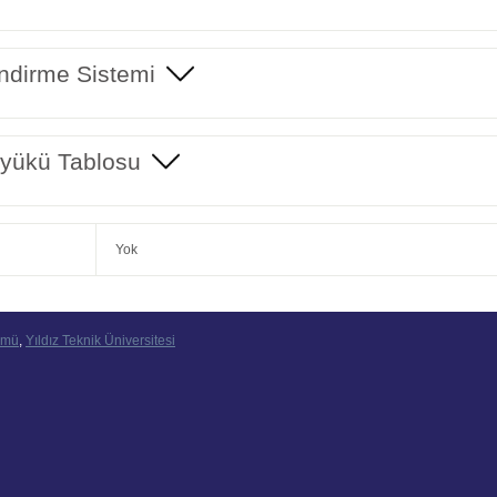
ndirme Sistemi
yükü Tablosu
Yok
ümü
,
Yıldız Teknik Üniversitesi