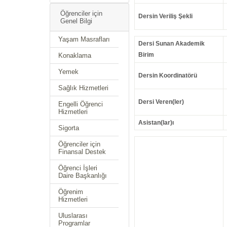
Öğrenciler için
Dersin Veriliş Şekli
Genel Bilgi
Yaşam Masrafları
Dersi Sunan Akademik
Birim
Konaklama
Yemek
Dersin Koordinatörü
Sağlık Hizmetleri
Dersi Veren(ler)
Engelli Öğrenci
Hizmetleri
Asistan(lar)ı
Sigorta
Öğrenciler için
Finansal Destek
Öğrenci İşleri
Daire Başkanlığı
Öğrenim
Hizmetleri
Uluslarası
Programlar