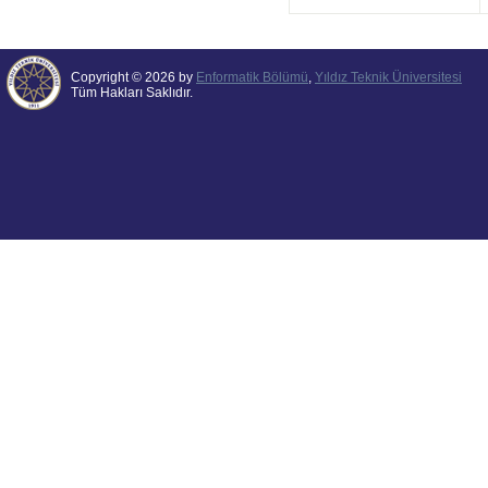
Copyright © 2026 by
Enformatik Bölümü
,
Yıldız Teknik Üniversitesi
Tüm Hakları Saklıdır.