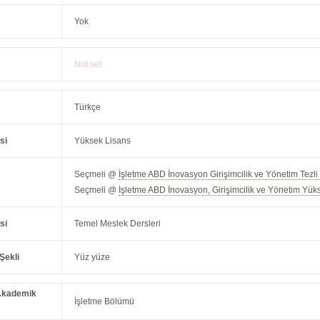
Yok
Not set
Türkçe
si
Yüksek Lisans
Seçmeli @
İşletme ABD İnovasyon Girişimcilik ve Yönetim Tezl
Seçmeli @
İşletme ABD İnovasyon, Girişimcilik ve Yönetim Yük
si
Temel Meslek Dersleri
Şekli
Yüz yüze
Akademik
İşletme Bölümü