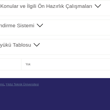
 Konular ve İlgili Ön Hazırlık Çalışmaları
ndirme Sistemi
yükü Tablosu
Yok
ümü
,
Yıldız Teknik Üniversitesi