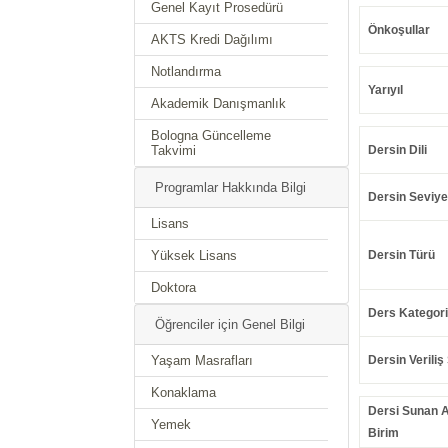
Genel Kayıt Prosedürü
Önkoşullar
AKTS Kredi Dağılımı
Notlandırma
Yarıyıl
Akademik Danışmanlık
Bologna Güncelleme
Takvimi
Dersin Dili
Programlar Hakkında Bilgi
Dersin Seviye
Lisans
Yüksek Lisans
Dersin Türü
Doktora
Ders Kategori
Öğrenciler için Genel Bilgi
Yaşam Masrafları
Dersin Veriliş 
Konaklama
Dersi Sunan 
Yemek
Birim