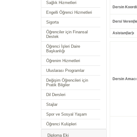
Sağlık Hizmetleri
Dersin Koordi
Engelli Öğrenci Hizmetleri
Dersi Veren(le
Sigorta
Öğrenciler için Finansal
Asistan(lar)ı
Destek
Öğrenci İşleri Daire
Başkanlığı
Öğrenim Hizmetleri
Uluslarası Programlar
Dersin Amacı
Değişim Öğrencileri için
Pratik Bilgiler
Dil Dersleri
Stajlar
Spor ve Sosyal Yaşam
Öğrenci Kulüpleri
Diploma Eki