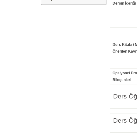
Dersin İçeriği
Ders Kitabı / 
Önerilen Kayn
Opsiyonel Pr
Bileşenleri
Ders Öğr
Ders Öğr