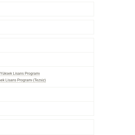
i Yüksek Lisans Programı
sek Lisans Programı (Tezsiz)