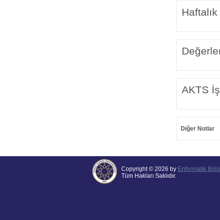
Haftalık
Değerle
AKTS İş
Diğer Notlar
Copyright © 2026 by
Enformatik Böl
Tüm Hakları Saklıdır.