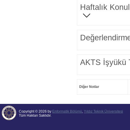
Haftalık Konul
Değerlendirme
AKTS İşyükü 
Diğer Notlar
Copyright © 2026 by
Enformatik Bölümü
,
Yıldız Teknik Üniversitesi
Tüm Hakları Saklıdır.