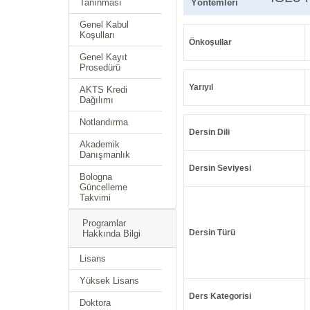
Tanınması
Yöntemleri
Genel Kabul
Koşulları
Önkoşullar
Genel Kayıt
Prosedürü
Yarıyıl
AKTS Kredi
Dağılımı
Notlandırma
Dersin Dili
Akademik
Danışmanlık
Dersin Seviyesi
Bologna
Güncelleme
Takvimi
Programlar
Dersin Türü
Hakkında Bilgi
Lisans
Yüksek Lisans
Ders Kategorisi
Doktora