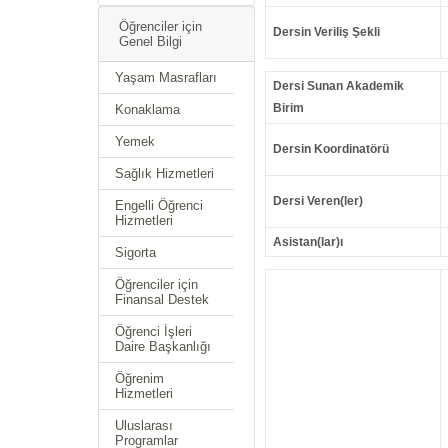
Öğrenciler için
Dersin Veriliş Şekli
Genel Bilgi
Yaşam Masrafları
Dersi Sunan Akademik
Birim
Konaklama
Yemek
Dersin Koordinatörü
Sağlık Hizmetleri
Dersi Veren(ler)
Engelli Öğrenci
Hizmetleri
Asistan(lar)ı
Sigorta
Öğrenciler için
Finansal Destek
Öğrenci İşleri
Daire Başkanlığı
Öğrenim
Hizmetleri
Uluslarası
Programlar