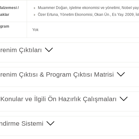
Malzemesi /
Muammer Doğan, işletme ekonomisi ve yönetimi, Nobel yay.
aklar
Özer Ertuna, Yönetim Ekonomisi, Okan Ün., Es Yay. 2009, İs
ogram
Yok
enim Çıktıları
enim Çıktısı & Program Çıktısı Matrisi
 Konular ve İlgili Ön Hazırlık Çalışmaları
ndirme Sistemi