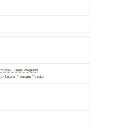
i Yüksek Lisans Programı
sek Lisans Programı (Tezsiz)