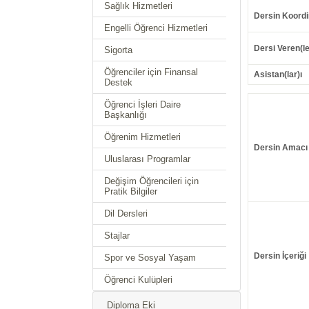
Sağlık Hizmetleri
Dersin Koordi
Engelli Öğrenci Hizmetleri
Dersi Veren(le
Sigorta
Öğrenciler için Finansal
Asistan(lar)ı
Destek
Öğrenci İşleri Daire
Başkanlığı
Öğrenim Hizmetleri
Dersin Amacı
Uluslarası Programlar
Değişim Öğrencileri için
Pratik Bilgiler
Dil Dersleri
Stajlar
Dersin İçeriği
Spor ve Sosyal Yaşam
Öğrenci Kulüpleri
Diploma Eki