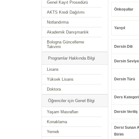
Genel Kayıt Prosedürü
Önkoşullar
AKTS Kredi Dağılımı
Notlandırma
Yarıyıl
Akademik Danışmanlık
Bologna Güncelleme
Takvimi
Dersin Dili
Programlar Hakkında Bilgi
Dersin Seviye
Lisans
Yüksek Lisans
Dersin Türü
Doktora
Ders Kategori
Öğrenciler için Genel Bilgi
Yaşam Masrafları
Dersin Veriliş 
Konaklama
Dersi Sunan 
Yemek
Birim